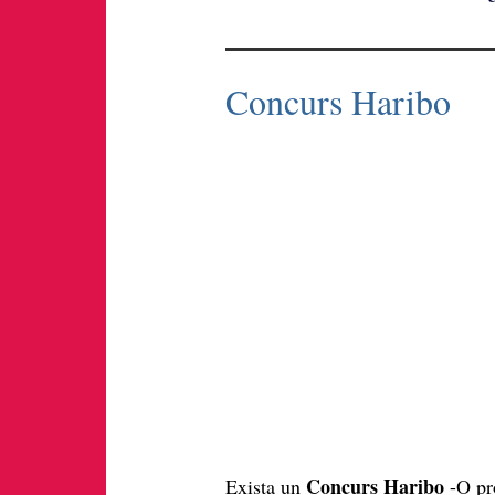
Concurs Haribo
Concurs Haribo
Exista un
-O pro