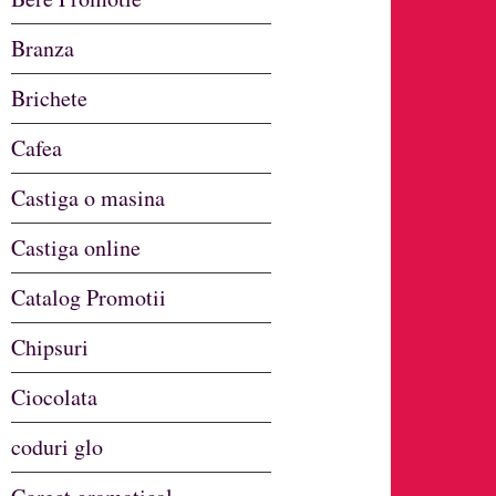
Branza
Brichete
Cafea
Castiga o masina
Castiga online
Catalog Promotii
Chipsuri
Ciocolata
coduri glo