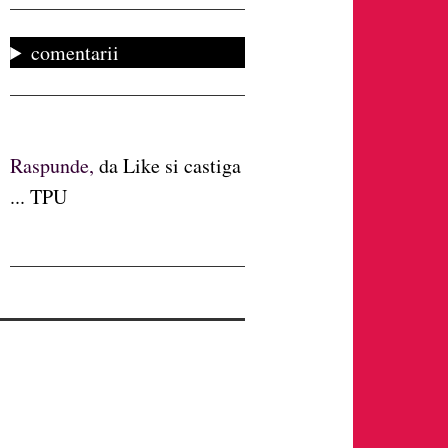
comentarii
Raspunde,
da Like si castiga
... TPU