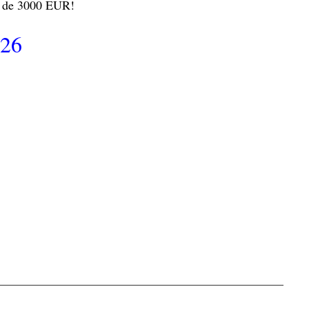
e de 3000 EUR!
026