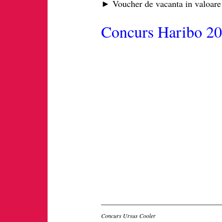
► Voucher de vacanta in valoar
Concurs Haribo 2
Inscriere
Concurs Ursus Cooler