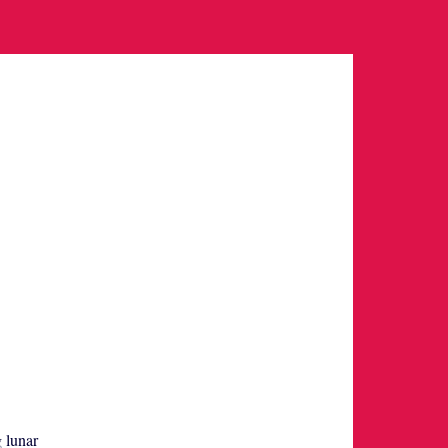
g lunar