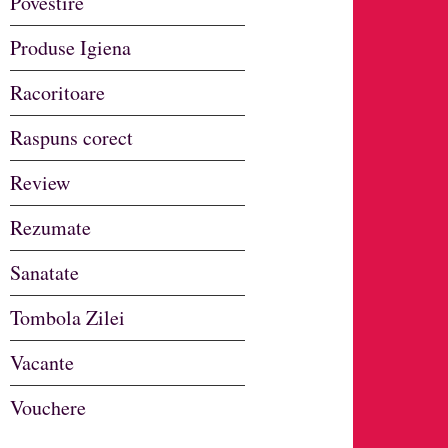
Povestire
Produse Igiena
Racoritoare
Raspuns corect
Review
Rezumate
Sanatate
Tombola Zilei
Vacante
Vouchere