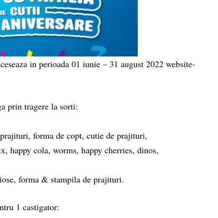
ceseaza in perioada 01 iunie – 31 august 2022 website-
a prin tragere la sorti:
rajituri, forma de copt, cutie de prajituri,
, happy cola, worms, happy cherries, dinos,
iose, forma & stampila de prajituri.
tru 1 castigator: