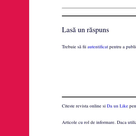
Lasă un răspuns
Trebuie să fii
autentificat
pentru a publi
Citeste revista online si
Da un Like
pent
Articole cu rol de informare. Daca utili