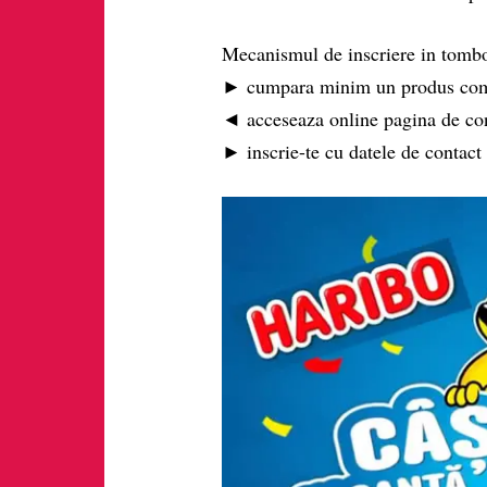
Mecanismul de inscriere in tomb
► cumpara minim un produs com
◄ acceseaza online pagina de c
► inscrie-te cu datele de contact