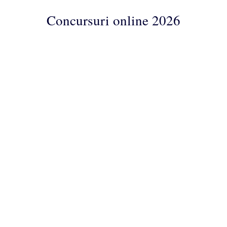
Concursuri online 2026
Concursuri
Online