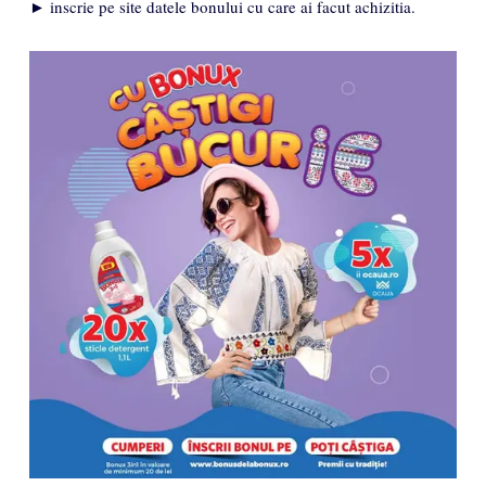
► inscrie pe site datele bonului cu care ai facut achizitia.