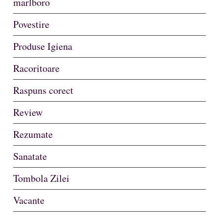
marlboro
Povestire
Produse Igiena
Racoritoare
Raspuns corect
Review
Rezumate
Sanatate
Tombola Zilei
Vacante