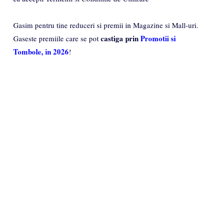
Gasim pentru tine reduceri si premii in Magazine si Mall-uri.
castiga prin
Promotii si
Gaseste premiile care se pot
Tombole, in 2026
!