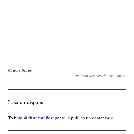
Inscriere
Concurs Orange
Rezumat Aventurile lui Tom Sawyer
Lasă un răspuns
Trebuie să fii
autentificat
pentru a publica un comentariu.