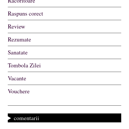
Racoritoare
Raspuns corect
Review
Rezumate
Sanatate
Tombola Zilei
Vacante
Vouchere
comentarii