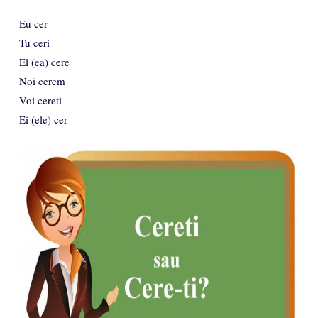
Eu cer
Tu ceri
El (ea) cere
Noi cerem
Voi cereti
Ei (ele) cer