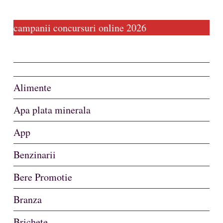
campanii concursuri online 2026
Alimente
Apa plata minerala
App
Benzinarii
Bere Promotie
Branza
Brichete