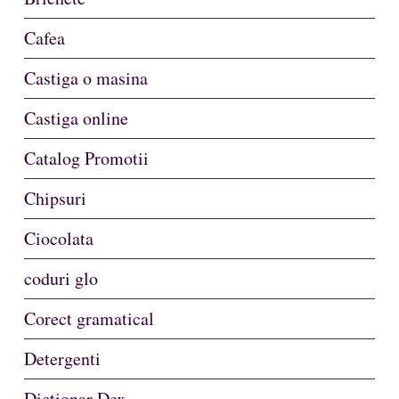
Cafea
Castiga o masina
Castiga online
Catalog Promotii
Chipsuri
Ciocolata
coduri glo
Corect gramatical
Detergenti
Dictionar Dex