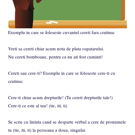
Exemplu in care se foloseste cuvantul cereti fara cratima:
Vreti sa cereti chiar acum nota de plata ospatarului.
Nu cereti bomboane, pentru ca nu ati fost cuminti!
Cereti sau cere-ti? Exemplu in care se foloseste cere-ti cu
cratima:
Cere-ti chiar acum drepturile! (Tu cereti drepturile tale!)
Cere-ti ce este al tau! (tie, iti, ti)
Se scrie cu liniuta cand se desparte verbul a cere de pronumele
tu (tie, iti, ti) la persoana a doua, singular.