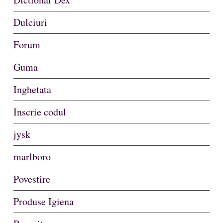
Dulciuri
Forum
Guma
Inghetata
Inscrie codul
jysk
marlboro
Povestire
Produse Igiena