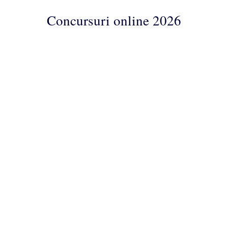
Concursuri online 2026
Concursuri
Online