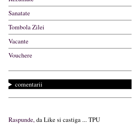
Sanatate
Tombola Zilei
Vacante
Vouchere
comentarii
Raspunde,
da Like si castiga ... TPU