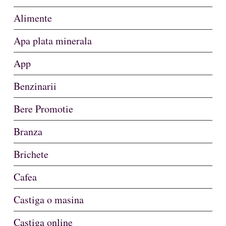
Alimente
Apa plata minerala
App
Benzinarii
Bere Promotie
Branza
Brichete
Cafea
Castiga o masina
Castiga online