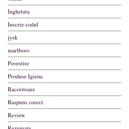
Inghetata
Inscrie codul
jysk
marlboro
Povestire
Produse Igiena
Racoritoare
Raspuns corect
Review
Rezumate