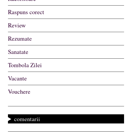
Raspuns corect
Review
Rezumate
Sanatate
Tombola Zilei
Vacante
Vouchere
comentarii