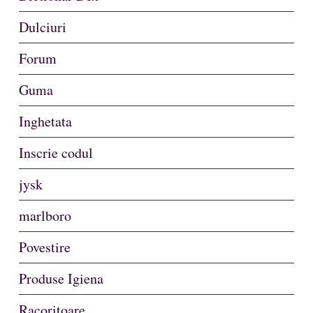
Dulciuri
Forum
Guma
Inghetata
Inscrie codul
jysk
marlboro
Povestire
Produse Igiena
Racoritoare