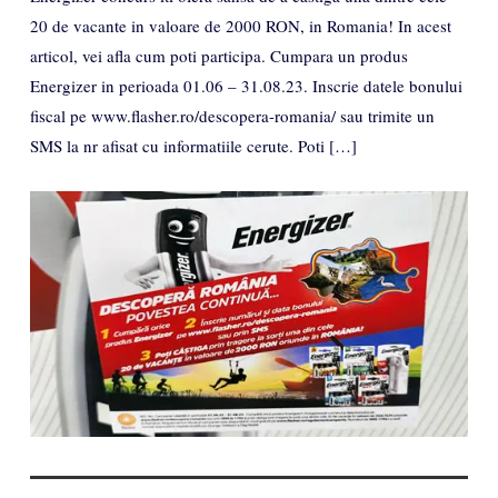
20 de vacante in valoare de 2000 RON, in Romania! In acest
articol, vei afla cum poti participa. Cumpara un produs
Energizer in perioada 01.06 – 31.08.23. Inscrie datele bonului
fiscal pe www.flasher.ro/descopera-romania/ sau trimite un
SMS la nr afisat cu informatiile cerute. Poti […]