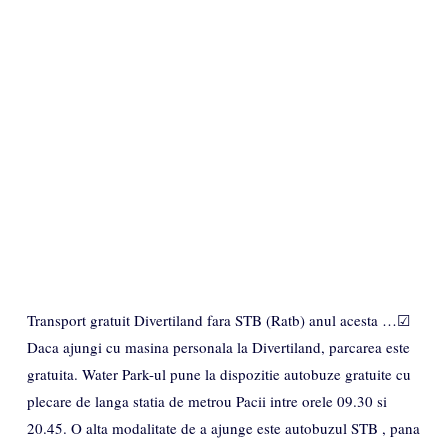
Transport gratuit Divertiland fara STB (Ratb) anul acesta …☑
Daca ajungi cu masina personala la Divertiland, parcarea este
gratuita. Water Park-ul pune la dispozitie autobuze gratuite cu
plecare de langa statia de metrou Pacii intre orele 09.30 si
20.45. O alta modalitate de a ajunge este autobuzul STB , pana