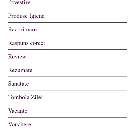
Povestire
Produse Igiena
Racoritoare
Raspuns corect
Review
Rezumate
Sanatate
Tombola Zilei
Vacante
Vouchere