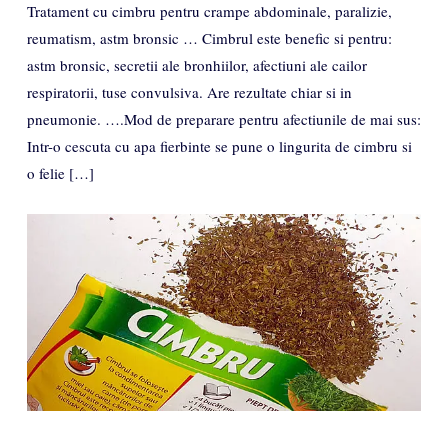
Tratament cu cimbru pentru crampe abdominale, paralizie,
reumatism, astm bronsic … Cimbrul este benefic si pentru:
astm bronsic, secretii ale bronhiilor, afectiuni ale cailor
respiratorii, tuse convulsiva. Are rezultate chiar si in
pneumonie. ….Mod de preparare pentru afectiunile de mai sus:
Intr-o cescuta cu apa fierbinte se pune o lingurita de cimbru si
o felie […]