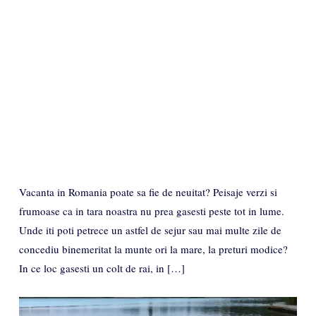
Vacanta in Romania poate sa fie de neuitat? Peisaje verzi si
frumoase ca in tara noastra nu prea gasesti peste tot in lume.
Unde iti poti petrece un astfel de sejur sau mai multe zile de
concediu binemeritat la munte ori la mare, la preturi modice?
In ce loc gasesti un colt de rai, in […]