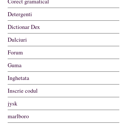
Corect gramatical
Detergenti
Dictionar Dex
Dulciuri
Forum
Guma
Inghetata
Inscrie codul
jysk
marlboro