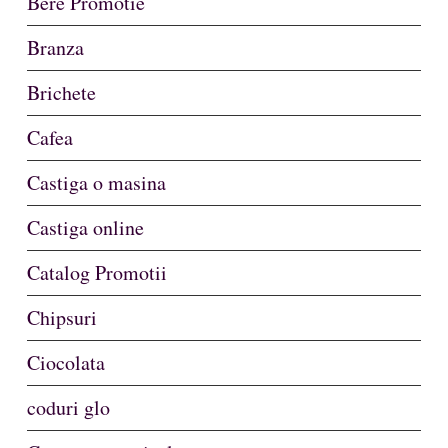
Bere Promotie
Branza
Brichete
Cafea
Castiga o masina
Castiga online
Catalog Promotii
Chipsuri
Ciocolata
coduri glo