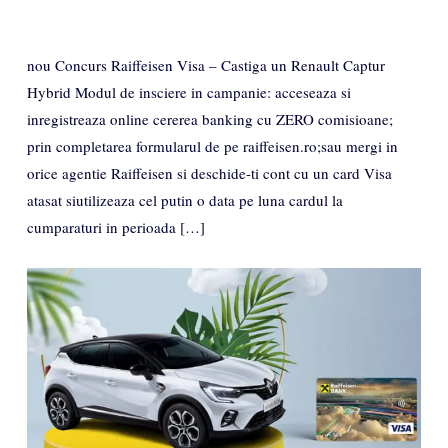
nou Concurs Raiffeisen Visa – Castiga un Renault Captur
Hybrid Modul de insciere in campanie: acceseaza si
inregistreaza online cererea banking cu ZERO comisioane;
prin completarea formularul de pe raiffeisen.ro;sau mergi in
orice agentie Raiffeisen si deschide-ti cont cu un card Visa
atasat siutilizeaza cel putin o data pe luna cardul la
cumparaturi in perioada […]