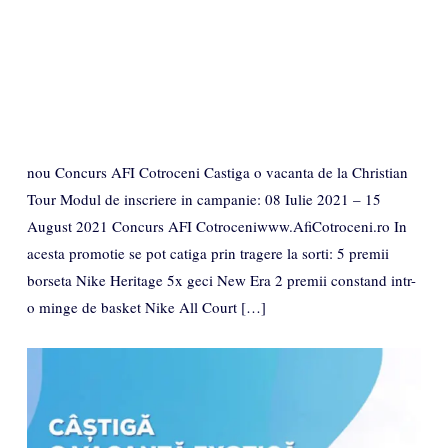
nou Concurs AFI Cotroceni Castiga o vacanta de la Christian
Tour Modul de inscriere in campanie: 08 Iulie 2021 – 15
August 2021 Concurs AFI Cotroceniwww.AfiCotroceni.ro In
acesta promotie se pot catiga prin tragere la sorti: 5 premii
borseta Nike Heritage 5x geci New Era 2 premii constand intr-
o minge de basket Nike All Court […]