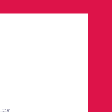
g lunar