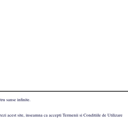
ru sanse infinite.
zezi acest site, inseamna ca accepti Termenii si Conditiile de Utilizare