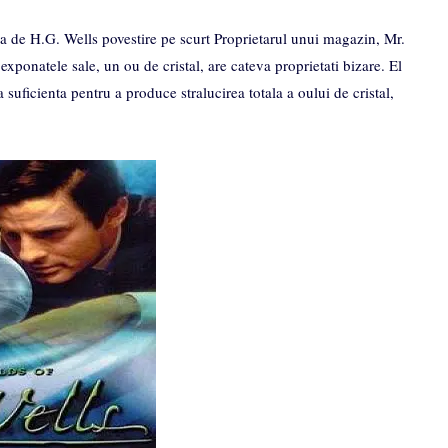
a de H.G. Wells povestire pe scurt Proprietarul unui magazin, Mr.
exponatele sale, un ou de cristal, are cateva proprietati bizare. El
suficienta pentru a produce stralucirea totala a oului de cristal,