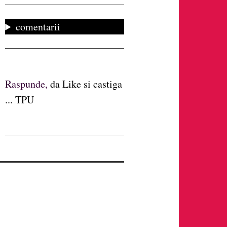
comentarii
Raspunde,
da Like si castiga
... TPU