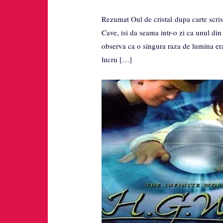
Rezumat Oul de cristal dupa carte scris
Cave, isi da seama intr-o zi ca unul din 
observa ca o singura raza de lumina era 
lucru […]