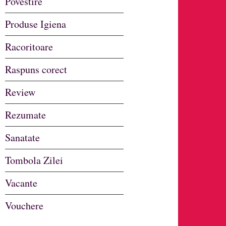
Povestire
Produse Igiena
Racoritoare
Raspuns corect
Review
Rezumate
Sanatate
Tombola Zilei
Vacante
Vouchere