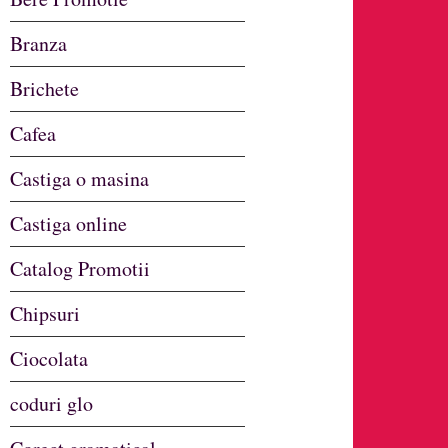
Branza
Brichete
Cafea
Castiga o masina
Castiga online
Catalog Promotii
Chipsuri
Ciocolata
coduri glo