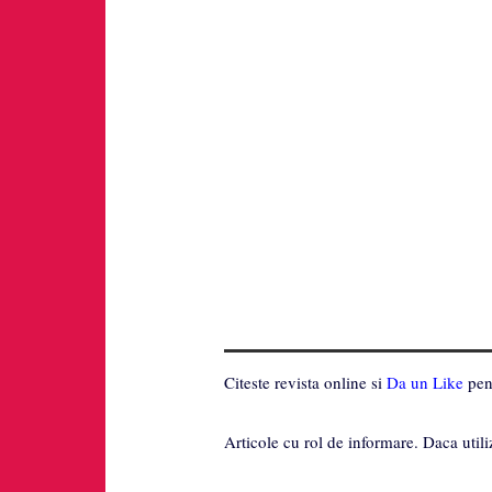
Citeste revista online si
Da un Like
pent
Articole cu rol de informare. Daca utili