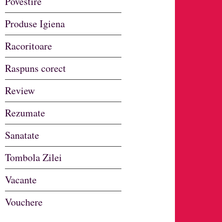
Povestire
Produse Igiena
Racoritoare
Raspuns corect
Review
Rezumate
Sanatate
Tombola Zilei
Vacante
Vouchere