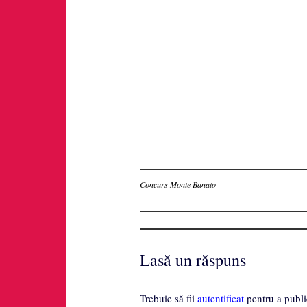
Inscriere
Concurs Monte Banato
Lasă un răspuns
Trebuie să fii
autentificat
pentru a publi