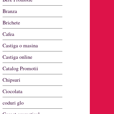
Branza
Brichete
Cafea
Castiga o masina
Castiga online
Catalog Promotii
Chipsuri
Ciocolata
coduri glo