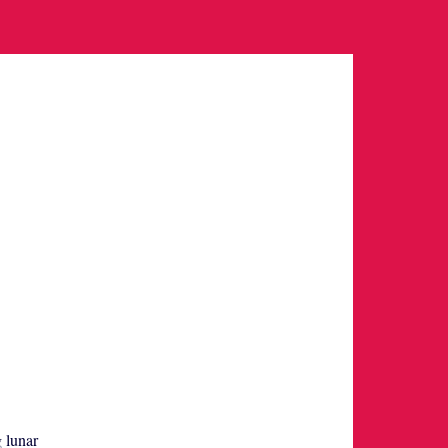
g lunar