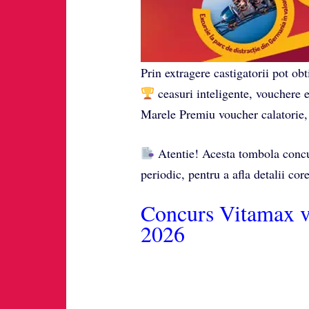
Prin extragere castigatorii pot ob
ceasuri inteligente, vouchere 
Marele Premiu voucher calatorie,
Atentie! Acesta tombola conc
periodic, pentru a afla detalii cor
Concurs Vitamax vi
2026