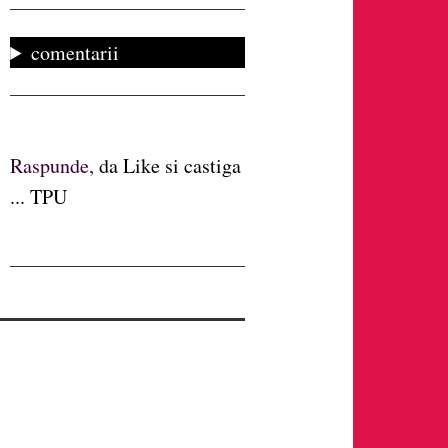
comentarii
Raspunde,
da Like si castiga
... TPU