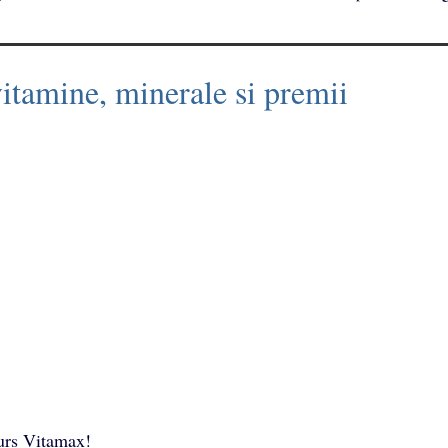
tamine, minerale si premii
curs Vitamax!