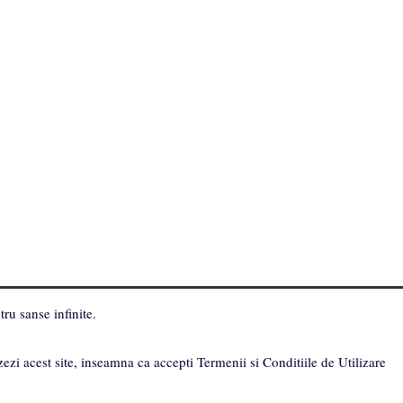
ru sanse infinite.
zezi acest site, inseamna ca accepti Termenii si Conditiile de Utilizare