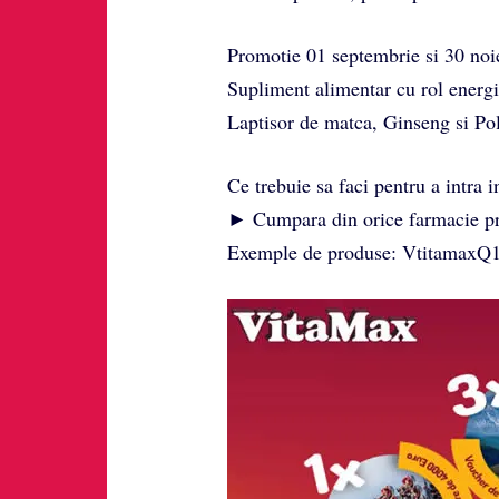
Promotie 01 septembrie si 30 no
Supliment alimentar cu rol energi
Laptisor de matca, Ginseng si Po
Ce trebuie sa faci pentru a intra in
► Cumpara din orice farmacie pro
Exemple de produse: VtitamaxQ1