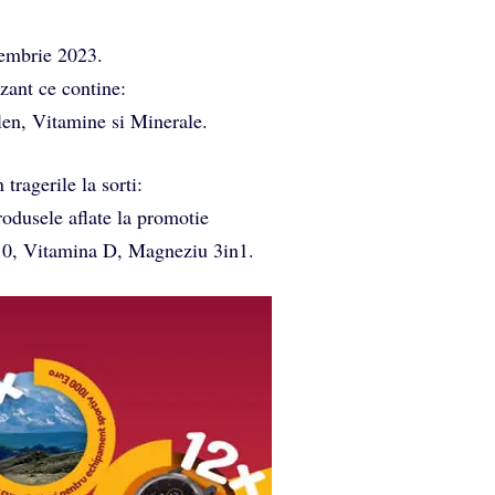
iembrie 2023.
zant ce contine:
len, Vitamine si Minerale.
 tragerile la sorti:
dusele aflate la promotie
0, Vitamina D, Magneziu 3in1.