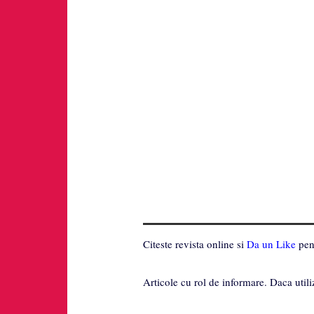
Citeste revista online si
Da un Like
pent
Articole cu rol de informare. Daca utili